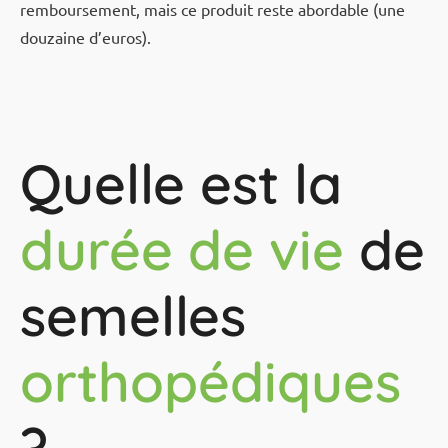
remboursement, mais ce produit reste abordable (une
douzaine d’euros).
Quelle est la
durée de vie
de
semelles
orthopédiques
?