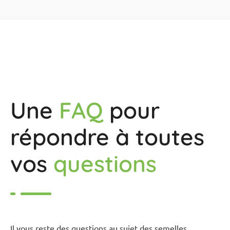
Une
FAQ
pour
répondre à toutes
vos
questions
Il vous reste des questions au sujet des semelles