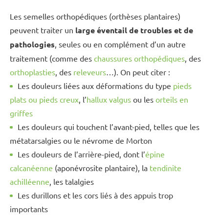
Les semelles orthopédiques (orthèses plantaires)
peuvent traiter un
large éventail de troubles et de
pathologies
, seules ou en complément d’un autre
traitement (comme des
chaussures orthopédiques
, des
orthoplasties
, des
releveurs
…). On peut citer :
Les douleurs liées aux déformations du type
pieds
plats ou pieds creux
, l’
hallux valgus
ou les
orteils en
griffes
Les douleurs qui touchent l’avant-pied, telles que les
métatarsalgies ou le névrome de Morton
Les douleurs de l’arrière-pied, dont l’
épine
calcanéenne
(aponévrosite plantaire), la
tendinite
achilléenne
, les talalgies
Les durillons et les cors liés à des appuis trop
importants