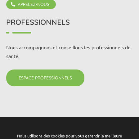
APPELEZ-NOUS
02 98 10 23 35
PROFESSIONNELS
Nous accompagnons et conseillons les professionnels de
santé.
ESPACE PROFESSIONNELS
Mentions légales
-
Politique de confidentialité
Nous utilisons des cookies pour vous garantir la meilleure