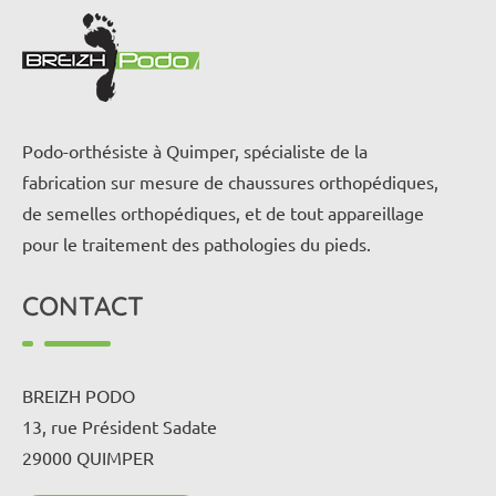
Podo-orthésiste à Quimper, spécialiste de la
fabrication sur mesure de chaussures orthopédiques,
de semelles orthopédiques, et de tout appareillage
pour le traitement des pathologies du pieds.
CONTACT
BREIZH PODO
13, rue Président Sadate
29000 QUIMPER