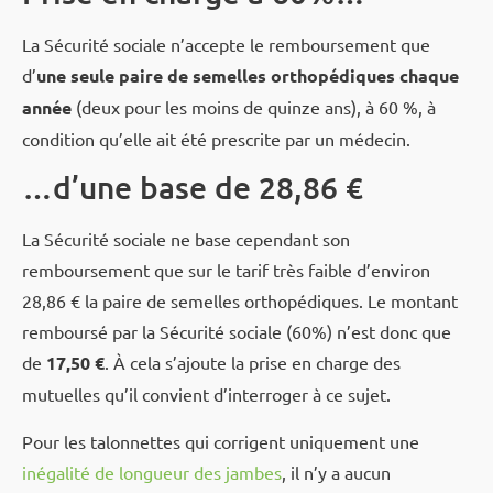
La Sécurité sociale n’accepte le remboursement que
d’
une seule paire de semelles orthopédiques chaque
année
(deux pour les moins de quinze ans), à 60 %, à
condition qu’elle ait été prescrite par un médecin.
…d’une base de 28,86 €
La Sécurité sociale ne base cependant son
remboursement que sur le tarif très faible d’environ
28,86 € la paire de semelles orthopédiques. Le montant
remboursé par la Sécurité sociale (60%) n’est donc que
de
17,50 €
. À cela s’ajoute la prise en charge des
mutuelles qu’il convient d’interroger à ce sujet.
Pour les talonnettes qui corrigent uniquement une
inégalité de longueur des jambes
, il n’y a aucun