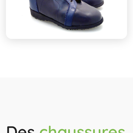
Des
chaussures