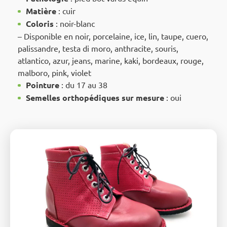
Matière
: cuir
Coloris
: noir-blanc
– Disponible en noir, porcelaine, ice, lin, taupe, cuero,
palissandre, testa di moro, anthracite, souris,
atlantico, azur, jeans, marine, kaki, bordeaux, rouge,
malboro, pink, violet
Pointure
: du 17 au 38
Semelles orthopédiques sur mesure
: oui