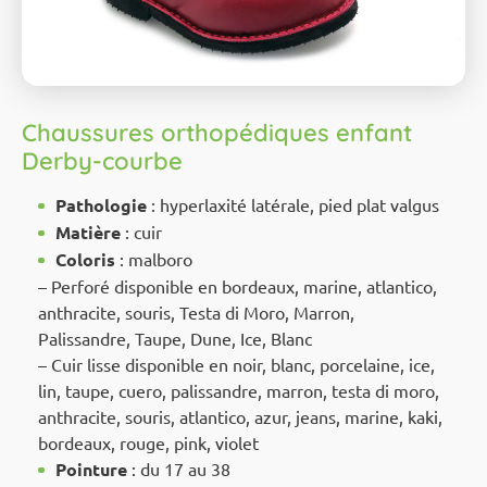
Chaussures orthopédiques enfant
Derby-courbe
Pathologie
: hyperlaxité latérale, pied plat valgus
Matière
: cuir
Coloris
: malboro
– Perforé disponible en bordeaux, marine, atlantico,
anthracite, souris, Testa di Moro, Marron,
Palissandre, Taupe, Dune, Ice, Blanc
– Cuir lisse disponible en noir, blanc, porcelaine, ice,
lin, taupe, cuero, palissandre, marron, testa di moro,
anthracite, souris, atlantico, azur, jeans, marine, kaki,
bordeaux, rouge, pink, violet
Pointure
: du 17 au 38