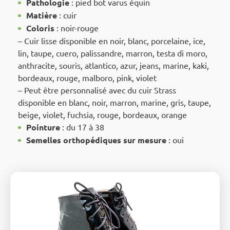
Pathologie
: pied bot varus équin
Matière
: cuir
Coloris
: noir-rouge
– Cuir lisse disponible en noir, blanc, porcelaine, ice,
lin, taupe, cuero, palissandre, marron, testa di moro,
anthracite, souris, atlantico, azur, jeans, marine, kaki,
bordeaux, rouge, malboro, pink, violet
– Peut être personnalisé avec du cuir Strass
disponible en blanc, noir, marron, marine, gris, taupe,
beige, violet, fuchsia, rouge, bordeaux, orange
Pointure
: du 17 à 38
Semelles orthopédiques sur mesure
: oui