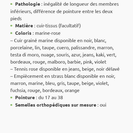
Pathologie
: inégalité de longueur des membres
inférieurs, différence de pointure entre les deux
pieds
Matière
: cuir-tissus (facultatif)
Coloris
: marine-rose
– Cuir grainé marine disponible en noir, blanc,
porcelaine, lin, taupe, cuero, palissandre, marron,
testa di moro, nuage, souris, azur, jeans, kaki, vert,
bordeaux, rouge, malboro, barbie, pink, violet
– Tennis rose disponible en jeans, beige, noir délavé
– Empiècement en strass blanc disponible en noir,
marron, marine, bleu, gris, taupe, beige, violet,
fuchsia, rouge, bordeaux, orange
Pointure
: du 17 au 38
Semelles orthopédiques sur mesure
: oui