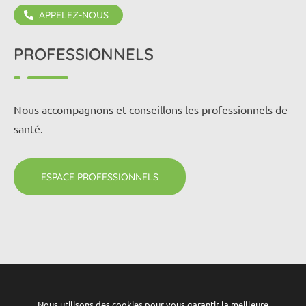
APPELEZ-NOUS
02 98 10 23 35
PROFESSIONNELS
Nous accompagnons et conseillons les professionnels de
santé.
ESPACE PROFESSIONNELS
Mentions légales
-
Politique de confidentialité
Nous utilisons des cookies pour vous garantir la meilleure