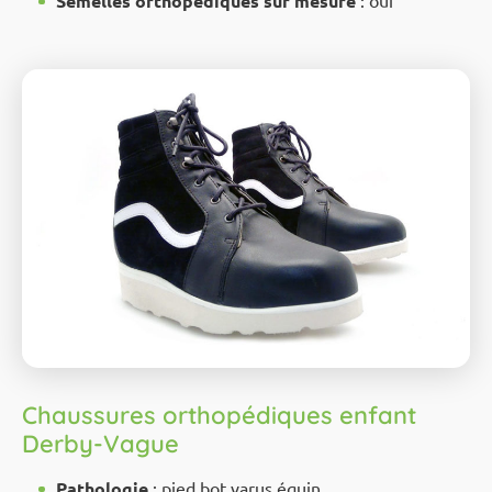
Semelles orthopédiques sur mesure
: oui
Chaussures orthopédiques enfant
Derby-Vague
Pathologie
: pied bot varus équin