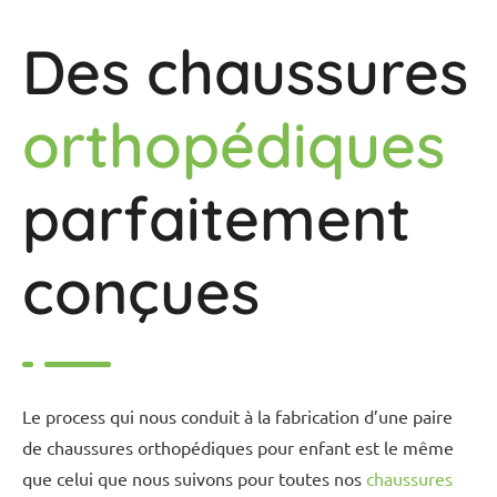
Des chaussures
orthopédiques
parfaitement
conçues
Le process qui nous conduit à la fabrication d’une paire
de chaussures orthopédiques pour enfant est le même
que celui que nous suivons pour toutes nos
chaussures