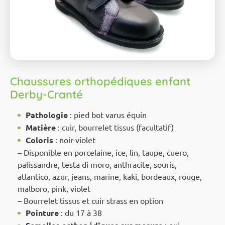
Chaussures orthopédiques enfant
Derby-Cranté
Pathologie
: pied bot varus équin
Matière
: cuir, bourrelet tissus (facultatif)
Coloris
: noir-violet
– Disponible en porcelaine, ice, lin, taupe, cuero,
palissandre, testa di moro, anthracite, souris,
atlantico, azur, jeans, marine, kaki, bordeaux, rouge,
malboro, pink, violet
– Bourrelet tissus et cuir strass en option
Pointure
: du 17 à 38