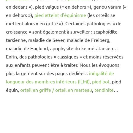
en dedans »), pied valgus (« en dehors »), genou varum («
en dehors »),
pied atteint d’équinisme
(les orteils se
mettent alors « en griffe »). Certaines pathologies « de
croissance » sont également à surveiller : scaphoïdite
tarsienne, maladie de Sever, maladie de Freiberg,
maladie de Haglund, apophysite du 5e métatarsien…
Enfin, des pathologies « classiques » et moins réservées
aux enfants peuvent être à traiter. Nous les évoquons
plus largement sur des pages dédiées :
inégalité de
longueur des membres inférieurs (ILMI)
,
pied bot
, pied
équin,
orteil en griffe / orteil en marteau
,
tendinite
…